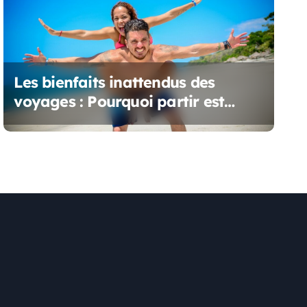
Les bienfaits inattendus des
voyages : Pourquoi partir est
essentiel pour votre bien-être