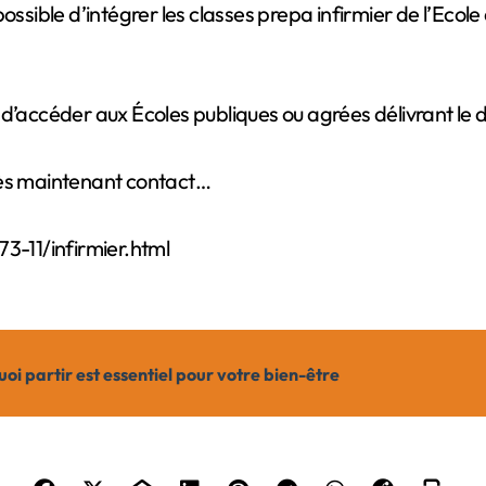
d’accéder aux Écoles publiques ou agrées délivrant le di
dès maintenant contact…
-11/infirmier.html
oi partir est essentiel pour votre bien-être