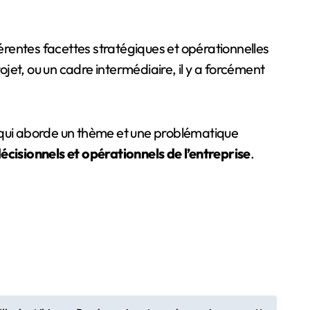
férentes facettes stratégiques et opérationnelles
ojet, ou un cadre intermédiaire, il y a forcément
qui aborde un thème et une problématique
écisionnels et opérationnels de l’entreprise
.