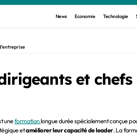
News
Economie
Technologie
d’entreprise
irigeants et chefs 
st une
formation
longue durée spécialement conçue pou
atégique et
améliorer leur capacité de leader
. La form