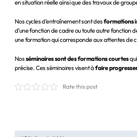
en situation réelle ainsi que des travaux de groupe
Nos cycles d’entraînement sont des
formations i
d’une fonction de cadre ou toute autre fonction dé
une formation qui corresponde aux attentes de 
Nos
séminaires sont des formations courtes
qui
précise. Ces séminaires visent à
faire progresser
Rate this post
N