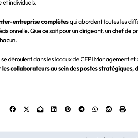
 et individuels.
nter-entreprise complètes
qui abordent toutes les dif
cisionnelle. Que ce soit pour un dirigeant, un chef de pr
chacun.
 se déroulent dans les locaux de CEPI Management et 
 les collaborateurs au sein des postes stratégiques, d