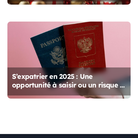
S’expatrier en 2025 : Une
opportunité à saisir ou un risque à
prendre ?