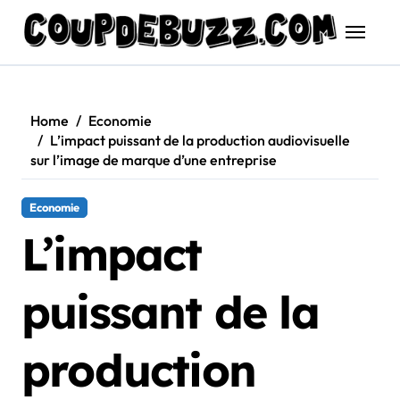
Skip
to
content
Home
Economie
L’impact puissant de la production audiovisuelle
sur l’image de marque d’une entreprise
Economie
L’impact
puissant de la
production