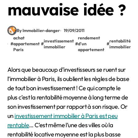
mauvaise idée ?
By Immobilier-danger
19/09/2011
achat
rendement
investissement
rentabilité
#
appartement
#
#
d'un
#
immobilier
immobilier
Paris
appartement
Alors que beaucoup d’investisseurs se ruent sur
l’immobilier à Paris, ils oublient les règles de base
de tout bon investissement ! Ce qui compte le
plus c’est la rentabilité moyenne à long terme de
son investissement par rapport à son risque.
Or
un
investissement immobilier à Paris est peu
rentable
… C’est même l’une des villes où la
rentabilité locative moyenne est la plus basse