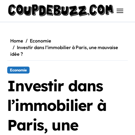
Skip
to
content
Home
Economie
Investir dans l’immobilier à Paris, une mauvaise
idée ?
Economie
Investir dans
l’immobilier à
Paris, une