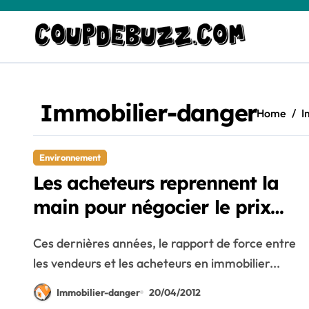
Skip
to
content
Immobilier-danger
Home
I
Environnement
Les acheteurs reprennent la
main pour négocier le prix
des maisons
Ces dernières années, le rapport de force entre
les vendeurs et les acheteurs en immobilier...
Immobilier-danger
20/04/2012