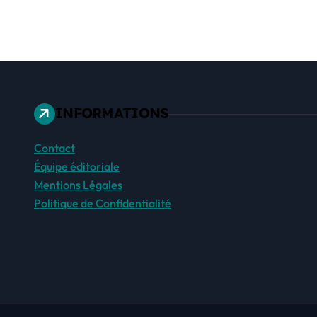
INFORMATIONS
Contact
Équipe éditoriale
Mentions Légales
Politique de Confidentialité