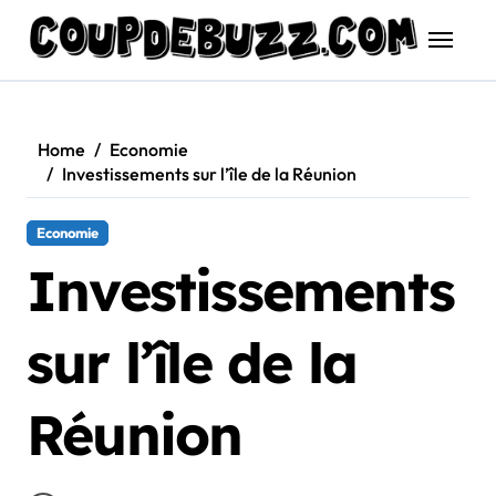
Skip
to
content
Home
Economie
Investissements sur l’île de la Réunion
Economie
Investissements
sur l’île de la
Réunion