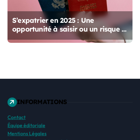
S’expatrier en 2025 : Une
opportunité à saisir ou un risque à
prendre ?
INFORMATIONS
Contact
Équipe éditoriale
Mentions Légales