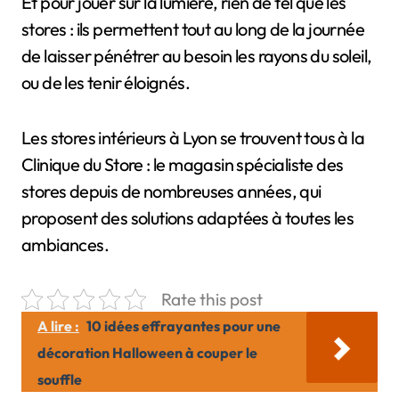
Et pour jouer sur la lumière, rien de tel que les
stores : ils permettent tout au long de la journée
de laisser pénétrer au besoin les rayons du soleil,
ou de les tenir éloignés.
Les stores intérieurs à Lyon se trouvent tous à la
Clinique du Store : le magasin spécialiste des
stores depuis de nombreuses années, qui
proposent des solutions adaptées à toutes les
ambiances.
Rate this post
A lire :
10 idées effrayantes pour une
décoration Halloween à couper le
souffle