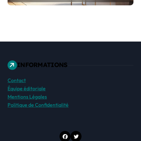
INFORMATIONS
Contact
Équipe éditoriale
Mentions Légales
Politique de Confidentialité