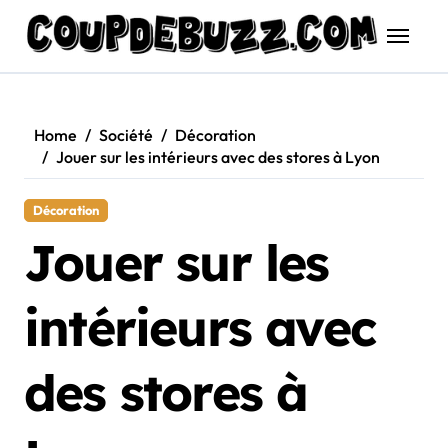
Skip
to
content
Home
Société
Décoration
Jouer sur les intérieurs avec des stores à Lyon
Décoration
Jouer sur les
intérieurs avec
des stores à