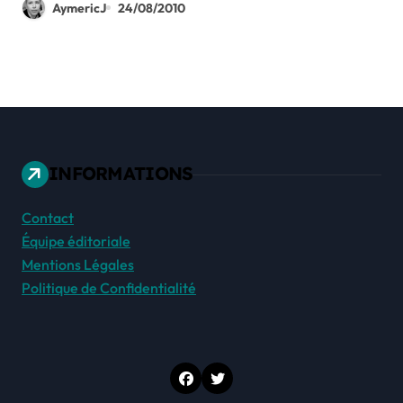
AymericJ
24/08/2010
INFORMATIONS
Contact
Équipe éditoriale
Mentions Légales
Politique de Confidentialité