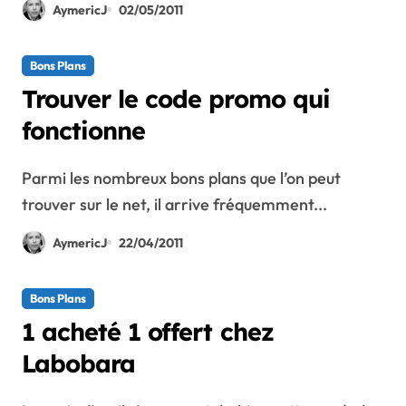
AymericJ
02/05/2011
Bons Plans
Trouver le code promo qui
fonctionne
Parmi les nombreux bons plans que l’on peut
trouver sur le net, il arrive fréquemment...
AymericJ
22/04/2011
Bons Plans
1 acheté 1 offert chez
Labobara