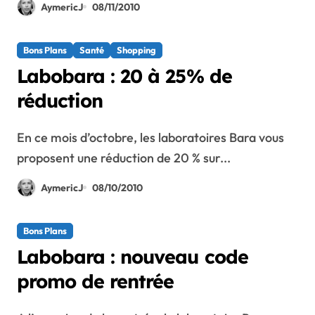
AymericJ
08/11/2010
Bons Plans
Santé
Shopping
Labobara : 20 à 25% de
réduction
En ce mois d’octobre, les laboratoires Bara vous
proposent une réduction de 20 % sur...
AymericJ
08/10/2010
Bons Plans
Labobara : nouveau code
promo de rentrée