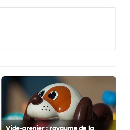
Vide-grenier : royaume de la