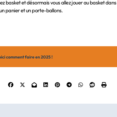
z basket et désormais vous allez jouer au basket dans 
 un panier et un porte-ballons.
oici comment faire en 2025 !