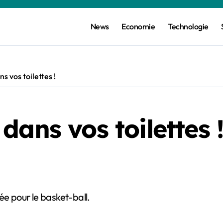
News
Economie
Technologie
s vos toilettes !
dans vos toilettes 
ée pour le basket-ball.