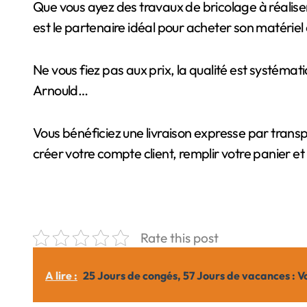
Que vous ayez des travaux de bricolage à réalis
est le partenaire idéal pour acheter son matériel 
Ne vous fiez pas aux prix, la qualité est systé
Arnould…
Vous bénéficiez une livraison expresse par transp
créer votre compte client, remplir votre panier e
Rate this post
A lire :
25 Jours de congés, 57 Jours de vacances : V