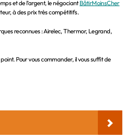
ps et de l’argent, le négociant
BâtirMoinsCher
eur, à des prix très compétitifs.
rques reconnues : Airelec, Thermor, Legrand,
 point. Pour vous commander, il vous suffit de