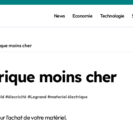
News
Economie
Technologie
ique moins cher
trique moins cher
ld
#
élecricité
#
Legrand
#
materiel électrique
our l’achat de votre matériel.