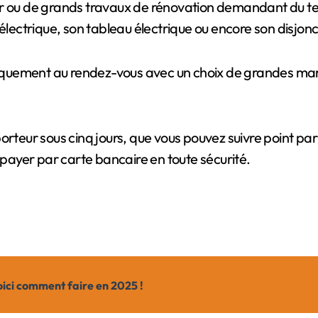
er ou de grands travaux de rénovation demandant du tem
électrique, son tableau électrique ou encore son disjonct
matiquement au rendez-vous avec un choix de grandes ma
orteur sous cinq jours, que vous pouvez suivre point par
t payer par carte bancaire en toute sécurité.
oici comment faire en 2025 !