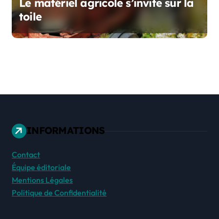
Le matériel agricole s’invite sur la
toile
INFORMATIONS
Contact
Équipe éditoriale
Mentions Légales
Politique de Confidentialité