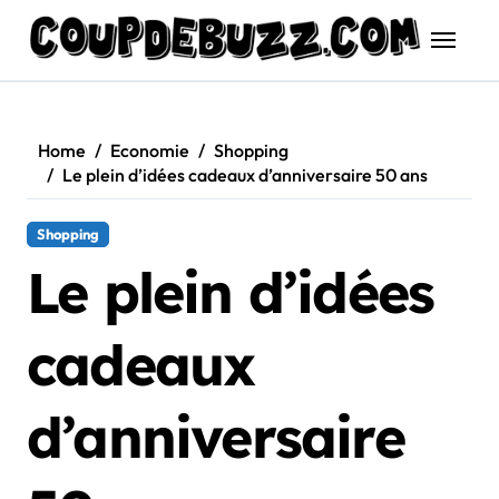
Skip
to
content
Home
Economie
Shopping
Le plein d’idées cadeaux d’anniversaire 50 ans
Shopping
Le plein d’idées
cadeaux
d’anniversaire