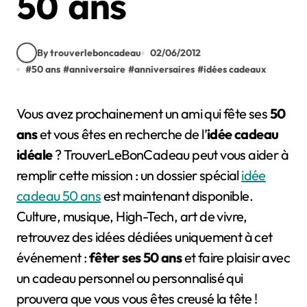
50 ans
By trouverleboncadeau
02/06/2012
#
50 ans
#
anniversaire
#
anniversaires
#
idées cadeaux
Vous avez prochainement un ami qui fête ses
50
ans
et vous êtes en recherche de l’
idée cadeau
idéale
? TrouverLeBonCadeau peut vous aider à
remplir cette mission :
un dossier spécial
idée
cadeau 50 ans
est maintenant disponible.
Culture, musique, High-Tech, art de vivre,
retrouvez des idées dédiées uniquement à cet
événement :
fêter ses 50 ans
et faire plaisir avec
un cadeau personnel ou personnalisé qui
prouvera que vous vous êtes creusé la tête !