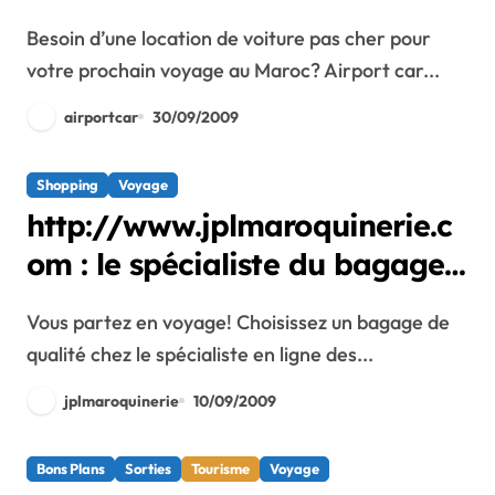
prochain voyage au Maroc?
Besoin d’une location de voiture pas cher pour
votre prochain voyage au Maroc? Airport car...
airportcar
30/09/2009
Shopping
Voyage
http://www.jplmaroquinerie.c
om : le spécialiste du bagage
en cuir
Vous partez en voyage! Choisissez un bagage de
qualité chez le spécialiste en ligne des...
jplmaroquinerie
10/09/2009
Bons Plans
Sorties
Tourisme
Voyage