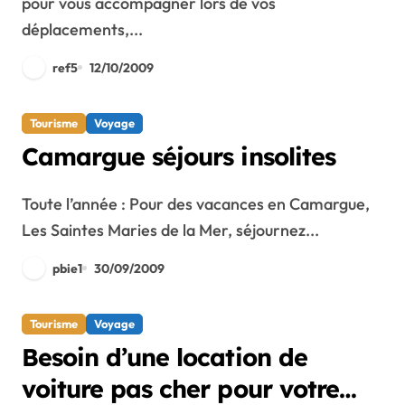
pour vous accompagner lors de vos
déplacements,...
ref5
12/10/2009
Tourisme
Voyage
Camargue séjours insolites
Toute l’année : Pour des vacances en Camargue,
Les Saintes Maries de la Mer, séjournez...
pbie1
30/09/2009
Tourisme
Voyage
Besoin d’une location de
voiture pas cher pour votre