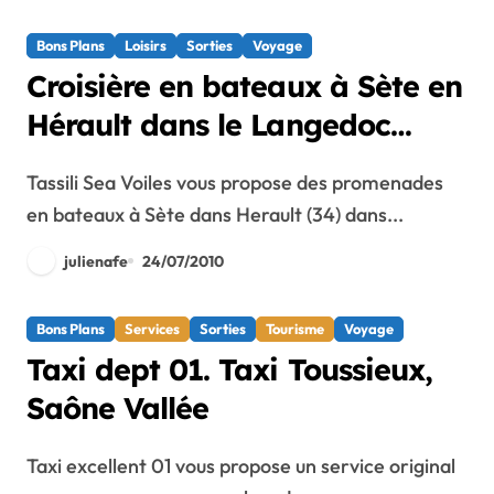
Bons Plans
Loisirs
Sorties
Voyage
Croisière en bateaux à Sète en
Hérault dans le Langedoc
Rousillon
Tassili Sea Voiles vous propose des promenades
en bateaux à Sète dans Herault (34) dans...
julienafe
24/07/2010
Bons Plans
Services
Sorties
Tourisme
Voyage
Taxi dept 01. Taxi Toussieux,
Saône Vallée
Taxi excellent 01 vous propose un service original