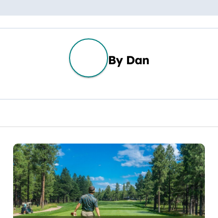
By
Dan