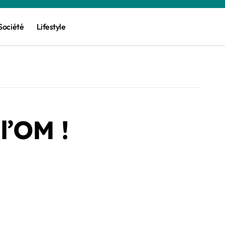
Société
Lifestyle
l’OM !