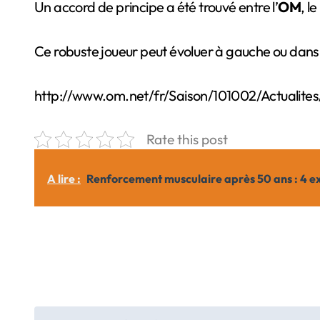
Un accord de principe a été trouvé entre l’
OM
, le
Ce robuste joueur peut évoluer à gauche ou dans l
http://www.om.net/fr/Saison/101002/Actualite
Rate this post
A lire :
Renforcement musculaire après 50 ans : 4 ex