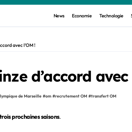
News
Economie
Technologie
ccord avec l’OM !
nze d’accord avec 
lympique de Marseille
#
om
#
recrutement OM
#
transfert OM
trois prochaines saisons
.