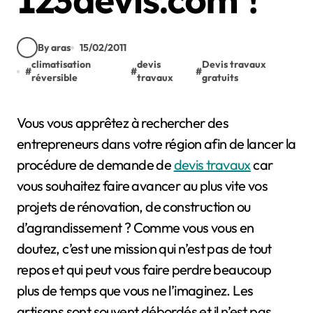
123devis.com !
By aras
15/02/2011
climatisation
devis
Devis travaux
#
#
#
réversible
travaux
gratuits
Vous vous apprêtez à rechercher des
entrepreneurs dans votre région afin de lancer la
procédure de demande de
devis travaux
car
vous souhaitez faire avancer au plus vite vos
projets de rénovation, de construction ou
d’agrandissement ? Comme vous vous en
doutez, c’est une mission qui n’est pas de tout
repos et qui peut vous faire perdre beaucoup
plus de temps que vous ne l’imaginez. Les
artisans sont souvent débordés et il n’est pas