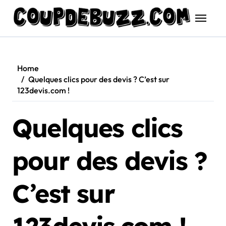
Skip
to
content
Home
Quelques clics pour des devis ? C’est sur
123devis.com !
Quelques clics
pour des devis ?
C’est sur