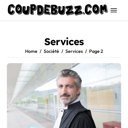
Skip
to
content
Services
Home
Société
Services
Page 2