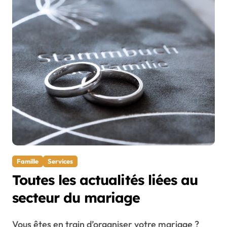
Famille
Services
Toutes les actualités liées au
secteur du mariage
Vous êtes en train d’organiser votre mariage ?