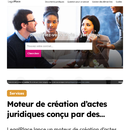
Services
Moteur de création d’actes
juridiques conçu par des
avocats
LegalPlace lance un moteur de création d’actes