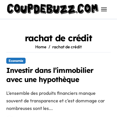
Skip
to
content
rachat de crédit
Home
rachat de crédit
Economie
Investir dans l’immobilier
avec une hypothèque
L’ensemble des produits financiers manque
souvent de transparence et c’est dommage car
nombreuses sont les...