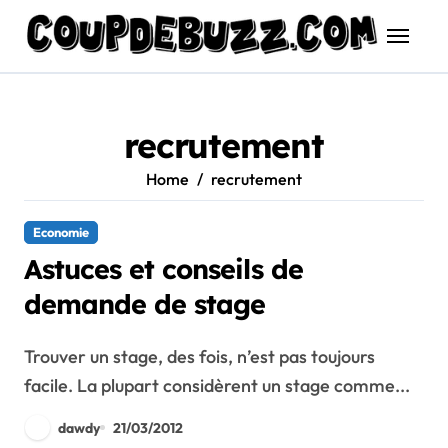
Skip
to
content
recrutement
Home
recrutement
Economie
Astuces et conseils de
demande de stage
Trouver un stage, des fois, n’est pas toujours
facile. La plupart considèrent un stage comme...
dawdy
21/03/2012