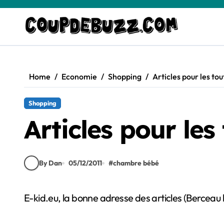
Skip
to
content
Home
Economie
Shopping
Articles pour les tou
Shopping
Articles pour les 
By Dan
05/12/2011
#
chambre bébé
E-kid.eu, la bonne adresse des articles (Berce