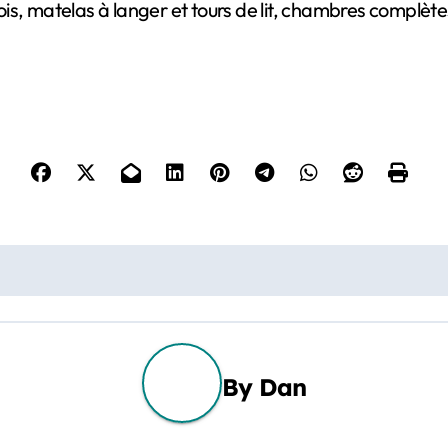
s, matelas à langer et tours de lit, chambres complètes,
By
Dan