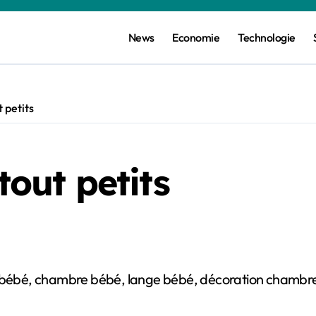
News
Economie
Technologie
t petits
tout petits
au bébé, chambre bébé, lange bébé, décoration chambre 