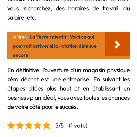
vous recherchez, des horaires de travail, du
salaire, etc.
A lire :
La Terre ralentit : Voici ce qui
pourrait arriver si la rotation diminue
encore
En définitive, l’ouverture d’un magasin physique
zéro déchet est une entreprise. En suivant les
étapes citées plus haut et en établissant un
business plan idéal, vous avez toutes les chances
de votre côté pour le succès.
5/5 - (1 vote)