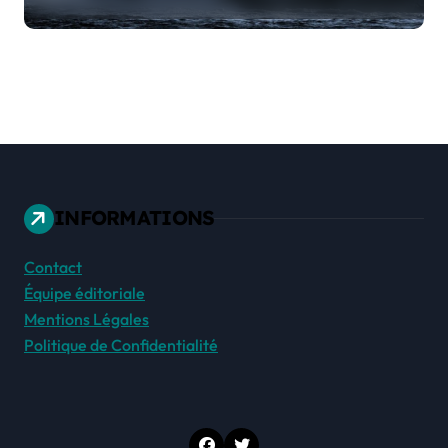
d’ici 2100 !
INFORMATIONS
Contact
Équipe éditoriale
Mentions Légales
Politique de Confidentialité