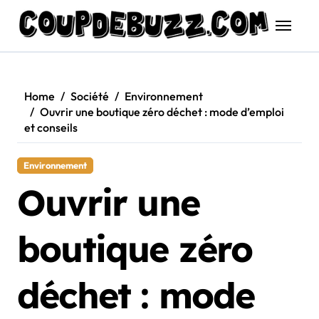
Skip
to
content
Home
Société
Environnement
Ouvrir une boutique zéro déchet : mode d’emploi
et conseils
Environnement
Ouvrir une
boutique zéro
déchet : mode