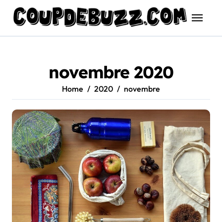
Skip
to
content
novembre 2020
Home
2020
novembre